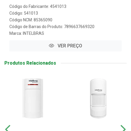
Código do Fabricante: 4541013
Código: 541013
Código NCM: 85365090
Código de Barras do Produto: 7896637669320
Marca:
INTELBRAS
VER PREÇO
Produtos Relacionados