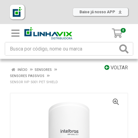
Baixe já nosso APP
0
VOLTAR
INÍCIO
SENSORES
SENSORES PASSIVOS
SENSOR IVP 5001 PET SHIELD