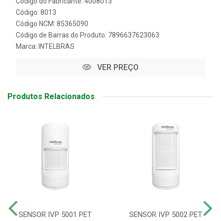
Código do Fabricante: 4008013
Código: 8013
Código NCM: 85365090
Código de Barras do Produto: 7896637623063
Marca:
INTELBRAS
VER PREÇO
Produtos Relacionados
SENSOR IVP 5001 PET
SENSOR IVP 5002 PET