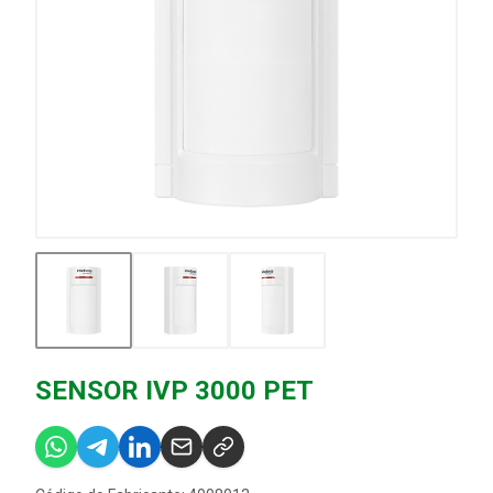
SENSOR IVP 3000 PET