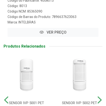
Código do Fabricante: 4008013
Código: 8013
Código NCM: 85365090
Código de Barras do Produto: 7896637623063
Marca:
INTELBRAS
VER PREÇO
Produtos Relacionados
SENSOR IVP 5001 PET
SENSOR IVP 5002 PET