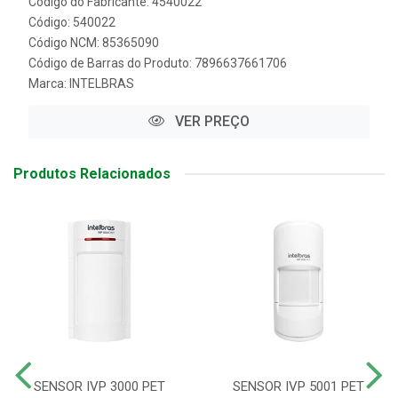
Código do Fabricante: 4540022
Código: 540022
Código NCM: 85365090
Código de Barras do Produto: 7896637661706
Marca:
INTELBRAS
VER PREÇO
Produtos Relacionados
SENSOR IVP 3000 PET
SENSOR IVP 5001 PET