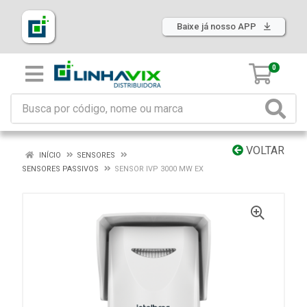
Baixe já nosso APP
0
VOLTAR
INÍCIO
SENSORES
SENSORES PASSIVOS
SENSOR IVP 3000 MW EX