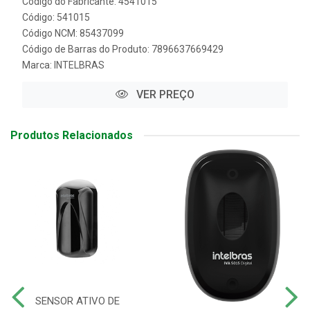
Código do Fabricante: 4541015
Código: 541015
Código NCM: 85437099
Código de Barras do Produto: 7896637669429
Marca:
INTELBRAS
VER PREÇO
Produtos Relacionados
SENSOR ATIVO DE