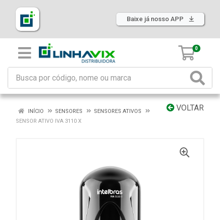
Baixe já nosso APP
0
VOLTAR
INÍCIO
SENSORES
SENSORES ATIVOS
SENSOR ATIVO IVA 3110 X