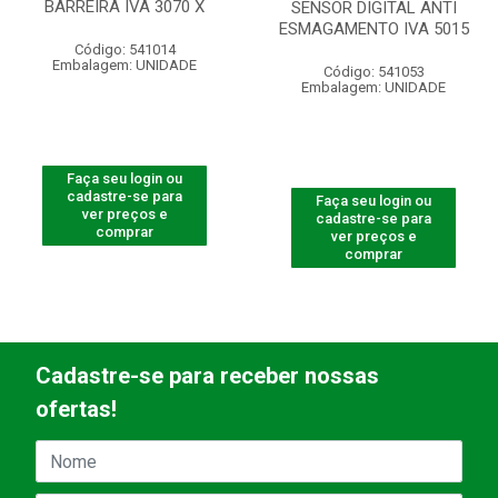
BARREIRA IVA 3070 X
SENSOR DIGITAL ANTI
ESMAGAMENTO IVA 5015
Código: 541014
Embalagem: UNIDADE
Código: 541053
Embalagem: UNIDADE
Faça seu login ou
cadastre-se para
Faça seu login ou
ver preços e
cadastre-se para
comprar
ver preços e
comprar
Cadastre-se para receber nossas
ofertas!