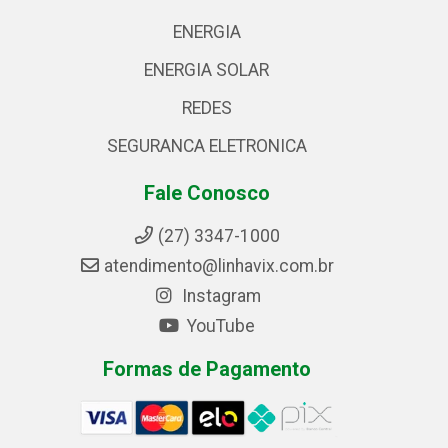
ENERGIA
ENERGIA SOLAR
REDES
SEGURANCA ELETRONICA
Fale Conosco
(27) 3347-1000
atendimento@linhavix.com.br
Instagram
YouTube
Formas de Pagamento