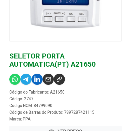
SELETOR PORTA
AUTOMATICA(PT) A21650
Código do Fabricante: A21650
Código: 2747
Código NCM: 84799090
Código de Barras do Produto: 7897287421115
Marca:
PPA