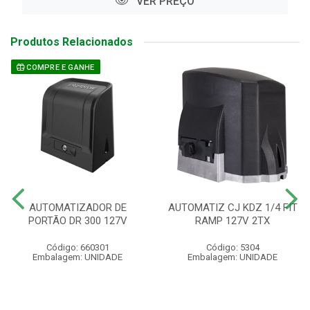
VER PREÇO
Produtos Relacionados
COMPRE E GANHE
AUTOMATIZADOR DE
AUTOMATIZ CJ KDZ 1/4 FIT
PORTÃO DR 300 127V
RAMP 127V 2TX
Código: 660301
Código: 5304
Embalagem: UNIDADE
Embalagem: UNIDADE