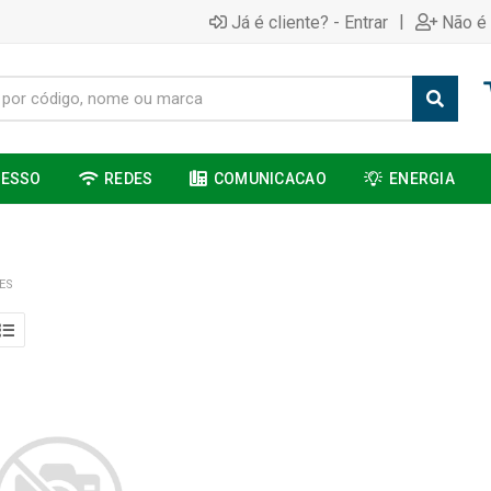
|
Já é cliente? - Entrar
Não é 
CESSO
REDES
COMUNICACAO
ENERGIA
ES