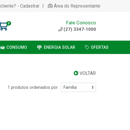
|
cliente? - Cadastrar
Área do Representante
Fale Conosco
0
(27) 3347-1000
CONSUMO
ENERGIA SOLAR
OFERTAS
VOLTAR
1 produtos ordenados por: