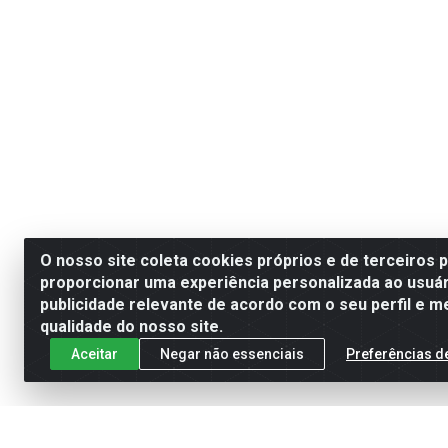
O nosso site coleta cookies próprios e de terceiros 
proporcionar uma experiência personalizada ao usuár
publicidade relevante de acordo com o seu perfil e m
qualidade do nosso site.
Aceitar
Negar não essenciais
Preferências d