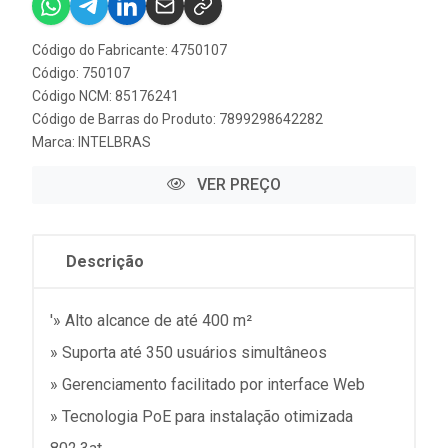
Código do Fabricante: 4750107
Código: 750107
Código NCM: 85176241
Código de Barras do Produto: 7899298642282
Marca:
INTELBRAS
VER PREÇO
Descrição
'» Alto alcance de até 400 m²
» Suporta até 350 usuários simultâneos
» Gerenciamento facilitado por interface Web
» Tecnologia PoE para instalação otimizada