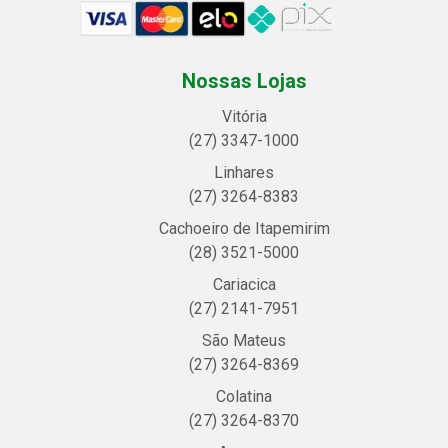
Nossas Lojas
Vitória
(27) 3347-1000
Linhares
(27) 3264-8383
Cachoeiro de Itapemirim
(28) 3521-5000
Cariacica
(27) 2141-7951
São Mateus
(27) 3264-8369
Colatina
(27) 3264-8370