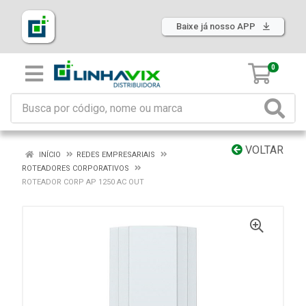
Baixe já nosso APP
0
VOLTAR
INÍCIO
REDES EMPRESARIAIS
ROTEADORES CORPORATIVOS
ROTEADOR CORP AP 1250 AC OUT