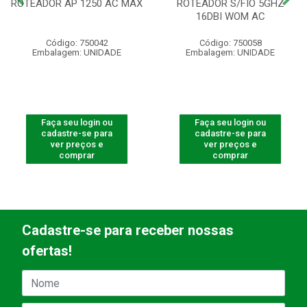
ROTEADOR AP 1250 AC MAX
ROTEADOR S/FIO 5GHZ
16DBI WOM AC
Código: 750042
Código: 750058
Embalagem: UNIDADE
Embalagem: UNIDADE
Faça seu login ou
Faça seu login ou
cadastre-se para
cadastre-se para
ver preços e
ver preços e
comprar
comprar
Cadastre-se para receber nossas
ofertas!