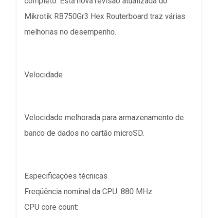
completo. Esta nova revisão atualizada do
Mikrotik RB750Gr3 Hex Routerboard traz várias
melhorias no desempenho.
Velocidade
Velocidade melhorada para armazenamento de
banco de dados no cartão microSD.
Especificações técnicas
Freqüência nominal da CPU: 880 MHz
CPU core count: