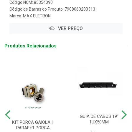
Código NCM: 85354090
Código de Barras do Produto: 7908060203313
Marca:
MAX ELETRON
VER PREÇO
Produtos Relacionados
GUIA DE CABOS 19”
1UX50MM
KIT PORCA GAIOLA 1
PARAF+1 PORCA