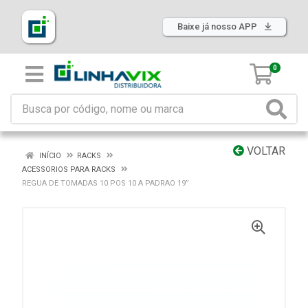
Baixe já nosso APP
0
VOLTAR
INÍCIO
RACKS
ACESSORIOS PARA RACKS
REGUA DE TOMADAS 10 POS 10 A PADRAO 19”