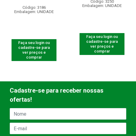
Código: 3250
Embalagem: UNIDADE
Código: 3186
Embalagem: UNIDADE
Faça seu login ou
cadastre-se para
Faça seu login ou
ver preços e
cadastre-se para
comprar
ver preços e
comprar
Cadastre-se para receber nossas
ofertas!