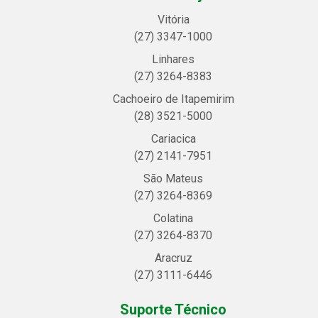
Vitória
(27) 3347-1000
Linhares
(27) 3264-8383
Cachoeiro de Itapemirim
(28) 3521-5000
Cariacica
(27) 2141-7951
São Mateus
(27) 3264-8369
Colatina
(27) 3264-8370
Aracruz
(27) 3111-6446
Suporte Técnico