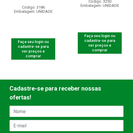
Código: 3250
Embalagem: UNIDADE
Código: 3186
Embalagem: UNIDADE
Faça seu login ou
cadastre-se para
Faça seu login ou
ver preços e
cadastre-se para
comprar
ver preços e
comprar
Cadastre-se para receber nossas
ofertas!