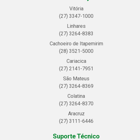
Vitória
(27) 3347-1000
Linhares
(27) 3264-8383
Cachoeiro de Itapemirim
(28) 3521-5000
Cariacica
(27) 2141-7951
São Mateus
(27) 3264-8369
Colatina
(27) 3264-8370
Aracruz
(27) 3111-6446
Suporte Técnico