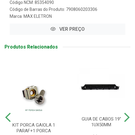
Código NCM: 85354090
Código de Barras do Produto: 7908060203306
Marca:
MAX ELETRON
VER PREÇO
Produtos Relacionados
GUIA DE CABOS 19”
1UX50MM
KIT PORCA GAIOLA 1
PARAF+1 PORCA