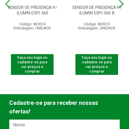
SENSOR DE PRESENÇA P/
SENSOR DE PRESENÇA P/
ILUMIN ESPI 360
ILUMIN ESPI 360 A
Código: 823014
Código: 823013
Embalagem: UNIDADE
Embalagem: UNIDADE
Faça seu login ou
Faça seu login ou
cadastre-se para
cadastre-se para
ver preços e
ver preços e
comprar
comprar
Cadastre-se para receber nossas
ofertas!