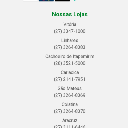
Nossas Lojas
Vitória
(27) 3347-1000
Linhares
(27) 3264-8383
Cachoeiro de Itapemirim
(28) 3521-5000
Cariacica
(27) 2141-7951
São Mateus
(27) 3264-8369
Colatina
(27) 3264-8370
Aracruz
(27) 3111-6446