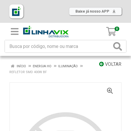
Baixe já nosso APP
0
VOLTAR
INÍCIO
ENERGIA HO
ILUMINAÇÃO
REFLETOR SMD 400W BF