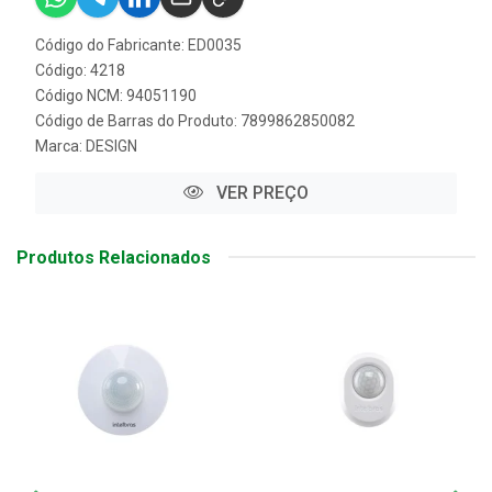
Código do Fabricante: ED0035
Código: 4218
Código NCM: 94051190
Código de Barras do Produto: 7899862850082
Marca:
DESIGN
VER PREÇO
Produtos Relacionados