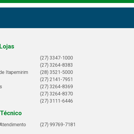
Lojas
(27) 3347-1000
(27) 3264-8383
de Itapemirim
(28) 3521-5000
(27) 2141-7951
s
(27) 3264-8369
(27) 3264-8370
(27) 3111-6446
 Técnico
 Atendimento
(27) 99769-7181