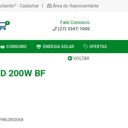
|
cliente? - Cadastrar
Área do Representante
Fale Conosco
0
(27) 3347-1000
CONSUMO
ENERGIA SOLAR
OFERTAS
VOLTAR
D 200W BF
899862850068