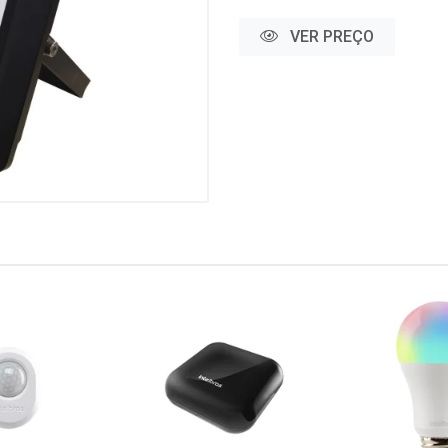
VER PREÇO