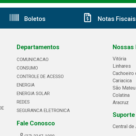
Boletos
Notas Fiscais
Departamentos
Nossas 
Vitória
COMUNICACAO
Linhares
CONSUMO
Cachoeiro 
CONTROLE DE ACESSO
Cariacica
ENERGIA
São Mateu
ENERGIA SOLAR
Colatina
REDES
Aracruz
DE
SEGURANCA ELETRONICA
Suporte
Fale Conosco
Central de