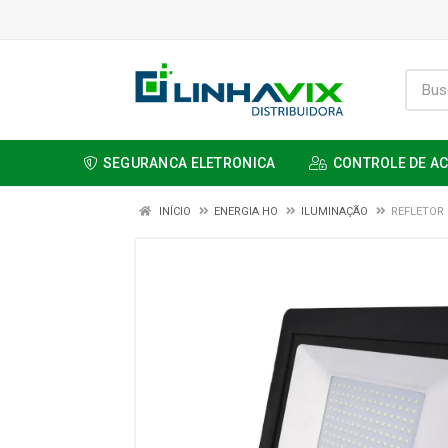
SEGURANCA ELETRONICA
CONTROLE DE A
INÍCIO
ENERGIA HO
ILUMINAÇÃO
REFLETOR