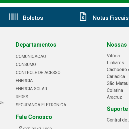
Boletos
Notas Fiscais
Departamentos
Nossas 
Vitória
COMUNICACAO
Linhares
CONSUMO
Cachoeiro 
CONTROLE DE ACESSO
Cariacica
ENERGIA
São Mateu
ENERGIA SOLAR
Colatina
REDES
Aracruz
DE
SEGURANCA ELETRONICA
Suporte
Fale Conosco
Central de