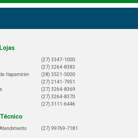
Lojas
(27) 3347-1000
(27) 3264-8383
de Itapemirim
(28) 3521-5000
(27) 2141-7951
s
(27) 3264-8369
(27) 3264-8370
(27) 3111-6446
 Técnico
 Atendimento
(27) 99769-7181