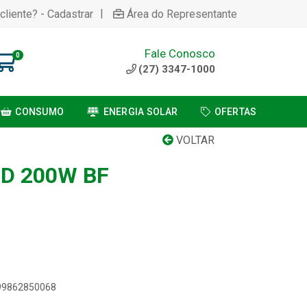
|
cliente? - Cadastrar
Área do Representante
Fale Conosco
0
(27) 3347-1000
CONSUMO
ENERGIA SOLAR
OFERTAS
VOLTAR
D 200W BF
899862850068