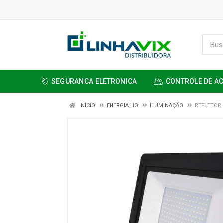
SEGURANCA ELETRONICA
CONTROLE DE A
INÍCIO
ENERGIA HO
ILUMINAÇÃO
REFLETOR