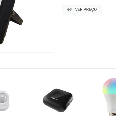
VER PREÇO