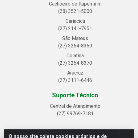
Cachoeiro de Itapemirim
(28) 3521-5000
Cariacica
(27) 2141-7951
São Mateus
(27) 3264-8369
Colatina
(27) 3264-8370
Aracruz
(27) 3111-6446
Suporte Técnico
Central de Atendimento
(27) 99769-7181
O nosso site coleta cookies próprios e de