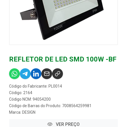
REFLETOR DE LED SMD 100W -BF
Código do Fabricante: PL0014
Código: 2164
Código NCM: 94054200
Código de Barras do Produto: 7008564259981
Marca:
DESIGN
VER PREÇO