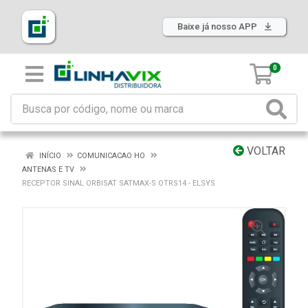
Baixe já nosso APP
0
VOLTAR
INÍCIO
COMUNICACAO HO
ANTENAS E TV
RECEPTOR SINAL ORBISAT SATMAX-S OTRS14 - ELSYS