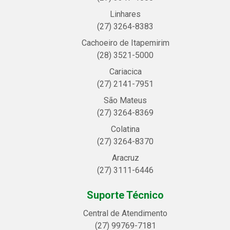
Linhares
(27) 3264-8383
Cachoeiro de Itapemirim
(28) 3521-5000
Cariacica
(27) 2141-7951
São Mateus
(27) 3264-8369
Colatina
(27) 3264-8370
Aracruz
(27) 3111-6446
Suporte Técnico
Central de Atendimento
(27) 99769-7181