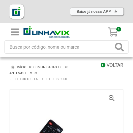
Baixe já nosso APP
0
VOLTAR
INÍCIO
COMUNICACAO HO
ANTENAS E TV
RECEPTOR DIGITAL FULL HD BS 9900