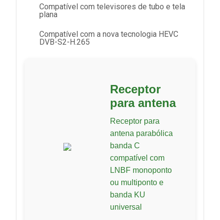
Compatível com televisores de tubo e tela
plana
Compatível com a nova tecnologia HEVC
DVB-S2-H.265
Receptor
para antena
Receptor para
antena parabólica
banda C
compatível com
LNBF monoponto
ou multiponto e
banda KU
universal