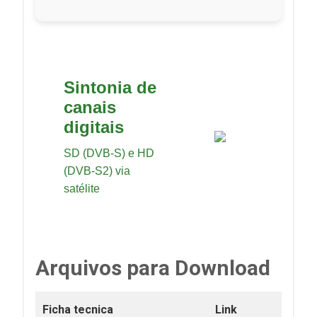
Sintonia de
canais
digitais
SD (DVB-S) e HD
(DVB-S2) via
satélite
Arquivos para Download
Ficha tecnica
Link