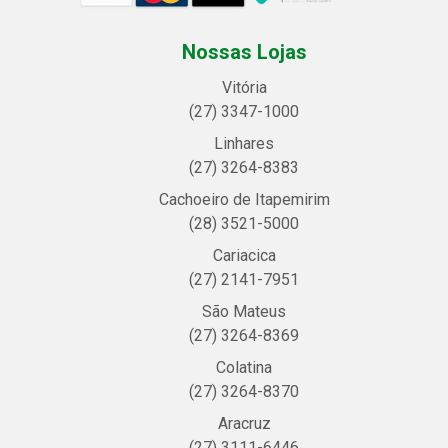
Nossas Lojas
Vitória
(27) 3347-1000
Linhares
(27) 3264-8383
Cachoeiro de Itapemirim
(28) 3521-5000
Cariacica
(27) 2141-7951
São Mateus
(27) 3264-8369
Colatina
(27) 3264-8370
Aracruz
(27) 3111-6446