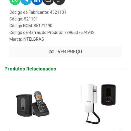
Código do Fabricante: 4521101
Código: 521101
Código NCM: 85171490
Código de Barras do Produto: 7896637674942
Marca:
INTELBRAS
VER PREÇO
Produtos Relacionados