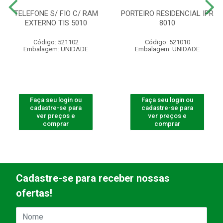
TELEFONE S/ FIO C/ RAM
PORTEIRO RESIDENCIAL IPR
EXTERNO TIS 5010
8010
Código: 521102
Código: 521010
Embalagem: UNIDADE
Embalagem: UNIDADE
Faça seu login ou
Faça seu login ou
cadastre-se para
cadastre-se para
ver preços e
ver preços e
comprar
comprar
Cadastre-se para receber nossas
ofertas!