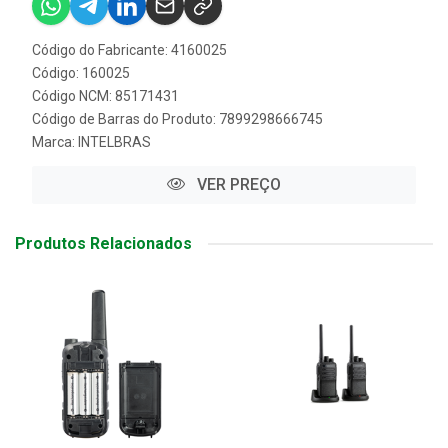
Código do Fabricante: 4160025
Código: 160025
Código NCM: 85171431
Código de Barras do Produto: 7899298666745
Marca:
INTELBRAS
VER PREÇO
Produtos Relacionados