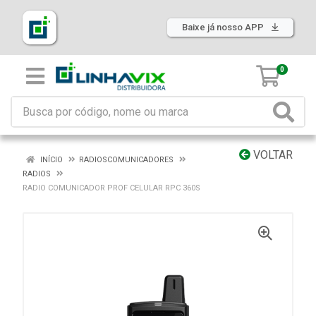
Baixe já nosso APP
0
VOLTAR
INÍCIO
RADIOSCOMUNICADORES
RADIOS
RADIO COMUNICADOR PROF CELULAR RPC 360S