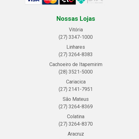
Nossas Lojas
Vitória
(27) 3347-1000
Linhares
(27) 3264-8383
Cachoeiro de Itapemirim
(28) 3521-5000
Cariacica
(27) 2141-7951
São Mateus
(27) 3264-8369
Colatina
(27) 3264-8370
Aracruz