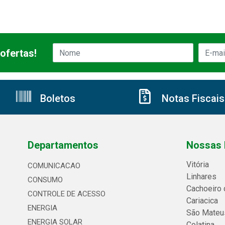
ofertas!
Boletos
Notas Fiscais
Departamentos
Nossas 
Vitória
COMUNICACAO
Linhares
CONSUMO
Cachoeiro 
CONTROLE DE ACESSO
Cariacica
ENERGIA
São Mateu
ENERGIA SOLAR
Colatina