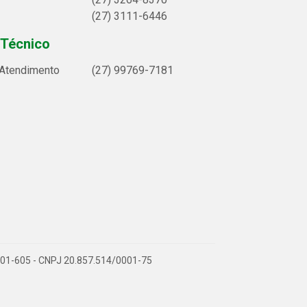
(27) 3111-6446
 Técnico
 Atendimento
(27) 99769-7181
9.901-605 - CNPJ 20.857.514/0001-75