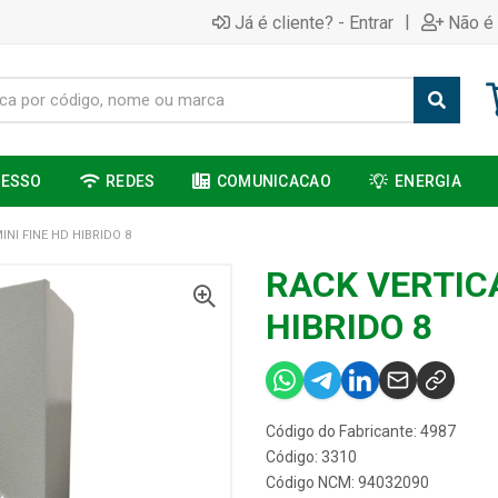
|
Já é cliente? - Entrar
Não é 
CESSO
REDES
COMUNICACAO
ENERGIA
INI FINE HD HIBRIDO 8
RACK VERTICA
HIBRIDO 8
Código do Fabricante: 4987
Código: 3310
Código NCM: 94032090