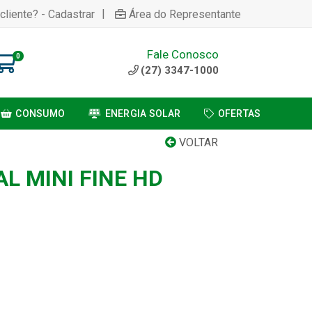
|
cliente? - Cadastrar
Área do Representante
Fale Conosco
0
(27) 3347-1000
CONSUMO
ENERGIA SOLAR
OFERTAS
VOLTAR
L MINI FINE HD