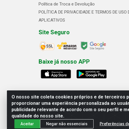
Política de Troca e Devolução
POLÍTICA DE PRIVACIDADE E TERMOS DE USO 
APLICATIVOS
Site Seguro
Baixe já nosso APP
O nosso site coleta cookies próprios e de terceiros 
proporcionar uma experiência personalizada ao usuár
publicidade relevante de acordo com o seu perfil e m
Linhavix Distribuidora LTDA - Aven
qualidade do nosso site.
Aceitar
Negar não essenciais
Preferências d