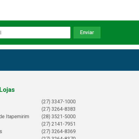
Lojas
(27) 3347-1000
(27) 3264-8383
de Itapemirim
(28) 3521-5000
(27) 2141-7951
s
(27) 3264-8369
(27) 3264-8370