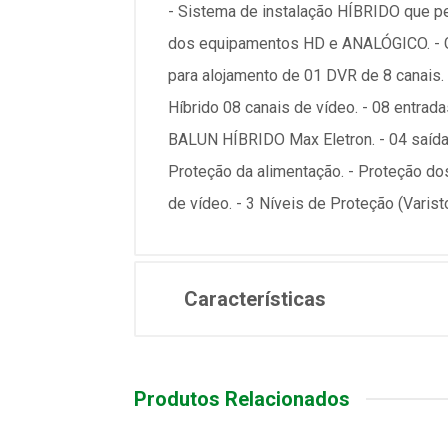
- Sistema de instalação HÍBRIDO que pe
dos equipamentos HD e ANALÓGICO. - Ga
para alojamento de 01 DVR de 8 canais.
Híbrido 08 canais de vídeo. - 08 entra
BALUN HÍBRIDO Max Eletron. - 04 saída
Proteção da alimentação. - Proteção dos
de vídeo. - 3 Níveis de Proteção (Varist
Características
Produtos Relacionados