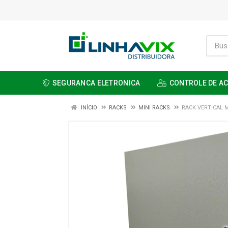
SEGURANCA ELETRONICA
CONTROLE DE A
INÍCIO
RACKS
MINI RACKS
RACK VERTICAL M