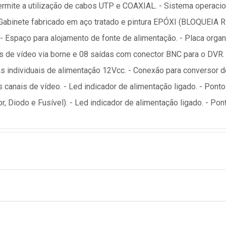
rmite a utilização de cabos UTP e COAXIAL. - Sistema operacio
binete fabricado em aço tratado e pintura EPÓXI (BLOQUEIA RF)
 - Espaço para alojamento de fonte de alimentação. - Placa org
das de vídeo via borne e 08 saídas com conector BNC para o DVR.
s individuais de alimentação 12Vcc. - Conexão para conversor 
 canais de vídeo. - Led indicador de alimentação ligado. - Pont
or, Diodo e Fusível). - Led indicador de alimentação ligado. - Po