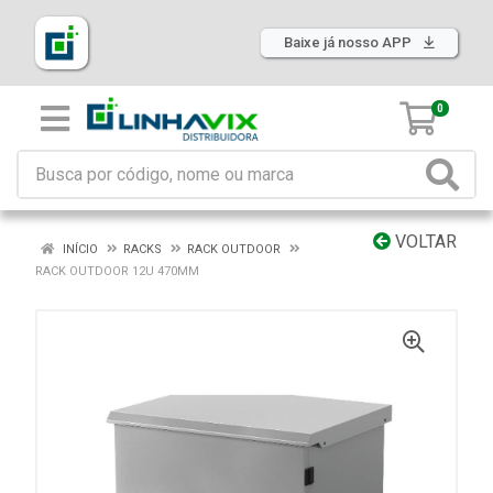
Baixe já nosso APP
0
VOLTAR
INÍCIO
RACKS
RACK OUTDOOR
RACK OUTDOOR 12U 470MM