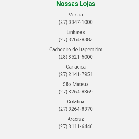
Nossas Lojas
Vitória
(27) 3347-1000
Linhares
(27) 3264-8383
Cachoeiro de Itapemirim
(28) 3521-5000
Cariacica
(27) 2141-7951
São Mateus
(27) 3264-8369
Colatina
(27) 3264-8370
Aracruz
(27) 3111-6446