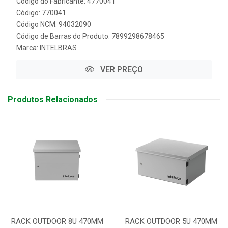
Código do Fabricante: 4770041
Código: 770041
Código NCM: 94032090
Código de Barras do Produto: 7899298678465
Marca:
INTELBRAS
VER PREÇO
Produtos Relacionados
RACK OUTDOOR 8U 470MM
RACK OUTDOOR 5U 470MM