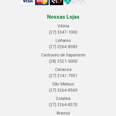
Nossas Lojas
Vitória
(27) 3347-1000
Linhares
(27) 3264-8383
Cachoeiro de Itapemirim
(28) 3521-5000
Cariacica
(27) 2141-7951
São Mateus
(27) 3264-8369
Colatina
(27) 3264-8370
Aracruz