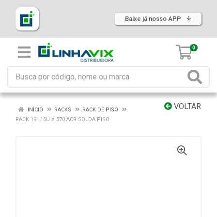
Baixe já nosso APP
0
VOLTAR
INÍCIO
RACKS
RACK DE PISO
RACK 19” 16U X 570 ACR SOLDA PISO