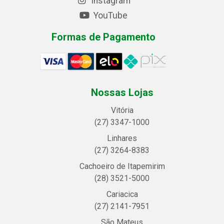
Instagram
YouTube
Formas de Pagamento
Nossas Lojas
Vitória
(27) 3347-1000
Linhares
(27) 3264-8383
Cachoeiro de Itapemirim
(28) 3521-5000
Cariacica
(27) 2141-7951
São Mateus