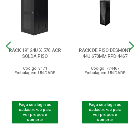
RACK 19” 24U X 570 ACR
RACK DE PISO DESMONT
SOLDA PISO
44U 670MM RPD 4467
Código: 3171
Código: 774467
Embalagem: UNIDADE
Embalagem: UNIDADE
Faça seu login ou
Faça seu login ou
cadastre-se para
cadastre-se para
ver preços e
ver preços e
comprar
comprar