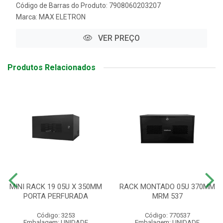
Código de Barras do Produto: 7908060203207
Marca:
MAX ELETRON
VER PREÇO
Produtos Relacionados
MINI RACK 19 05U X 350MM
RACK MONTADO 05U 370MM
PORTA PERFURADA
MRM 537
Código: 3253
Código: 770537
Embalagem: UNIDADE
Embalagem: UNIDADE