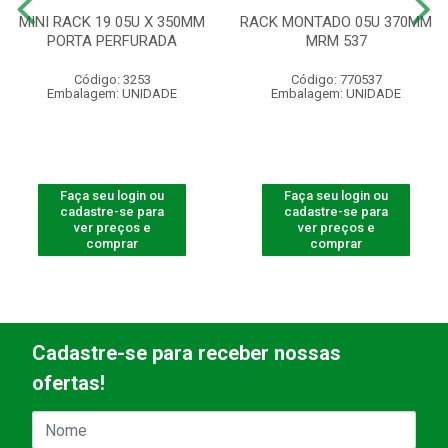
MINI RACK 19 05U X 350MM
RACK MONTADO 05U 370MM
PORTA PERFURADA
MRM 537
Código: 3253
Código: 770537
Embalagem: UNIDADE
Embalagem: UNIDADE
Faça seu login ou
Faça seu login ou
cadastre-se para
cadastre-se para
ver preços e
ver preços e
comprar
comprar
Cadastre-se para receber nossas
ofertas!