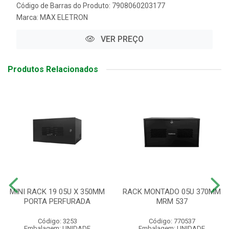
Código de Barras do Produto: 7908060203177
Marca:
MAX ELETRON
VER PREÇO
Produtos Relacionados
MINI RACK 19 05U X 350MM
RACK MONTADO 05U 370MM
PORTA PERFURADA
MRM 537
Código: 3253
Código: 770537
Embalagem: UNIDADE
Embalagem: UNIDADE