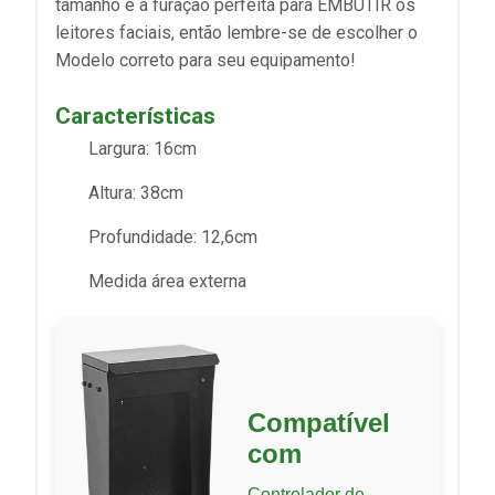
tamanho e a furação perfeita para EMBUTIR os
leitores faciais, então lembre-se de escolher o
Modelo correto para seu equipamento!
Características
Largura: 16cm
Altura: 38cm
Profundidade: 12,6cm
Medida área externa
Compatível
com
Controlador de