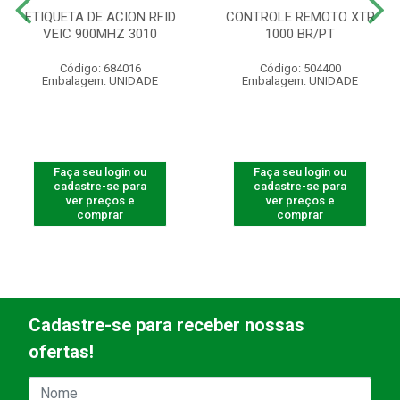
ETIQUETA DE ACION RFID
CONTROLE REMOTO XTR
VEIC 900MHZ 3010
1000 BR/PT
Código: 684016
Código: 504400
Embalagem: UNIDADE
Embalagem: UNIDADE
Faça seu login ou
Faça seu login ou
cadastre-se para
cadastre-se para
ver preços e
ver preços e
comprar
comprar
Cadastre-se para receber nossas
ofertas!