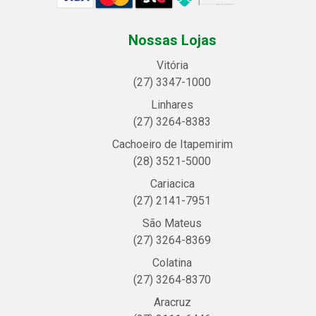
Nossas Lojas
Vitória
(27) 3347-1000
Linhares
(27) 3264-8383
Cachoeiro de Itapemirim
(28) 3521-5000
Cariacica
(27) 2141-7951
São Mateus
(27) 3264-8369
Colatina
(27) 3264-8370
Aracruz