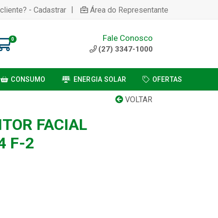
|
cliente? - Cadastrar
Área do Representante
Fale Conosco
0
(27) 3347-1000
CONSUMO
ENERGIA SOLAR
OFERTAS
VOLTAR
ITOR FACIAL
4 F-2