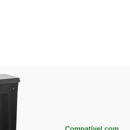
Compatível com