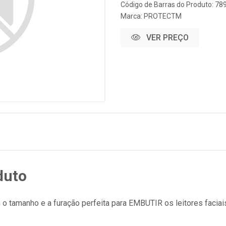
Código de Barras do Produto: 7
Marca:
PROTECTM
VER PREÇO
duto
 tamanho e a furação perfeita para EMBUTIR os leitores faciai