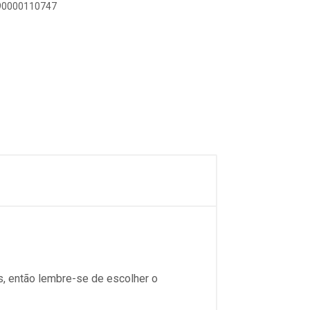
890000110747
s, então lembre-se de escolher o