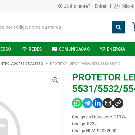
|
Já é cliente? - Entrar
Não é 
CESSO
REDES
COMUNICACAO
ENERGIA
ONTROLADORES DE ACESSO
PROTETOR LEITOR FACIAL 5531/5532/554 F-2
PROTETOR LE
5531/5532/55
Código do Fabricante: 11074
Código: 8232
Código NCM: 94032090