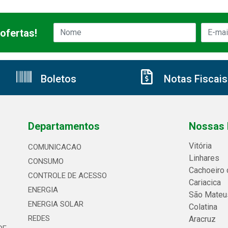
ofertas!
Boletos
Notas Fiscais
Departamentos
Nossas 
Vitória
COMUNICACAO
Linhares
CONSUMO
Cachoeiro 
CONTROLE DE ACESSO
Cariacica
ENERGIA
São Mateu
ENERGIA SOLAR
Colatina
REDES
Aracruz