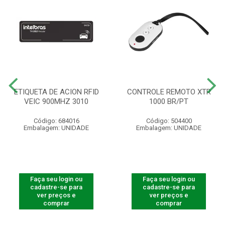
ETIQUETA DE ACION RFID
CONTROLE REMOTO XTR
VEIC 900MHZ 3010
1000 BR/PT
Código: 684016
Código: 504400
Embalagem: UNIDADE
Embalagem: UNIDADE
Faça seu login ou
Faça seu login ou
cadastre-se para
cadastre-se para
ver preços e
ver preços e
comprar
comprar