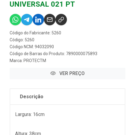
UNIVERSAL 021 PT
Código do Fabricante: 5260
Código: 5260
Código NCM: 94032090
Código de Barras do Produto: 7890000075893
Marca:
PROTECTM
VER PREÇO
Descrição
Largura: 16cm
Altura: 38cm