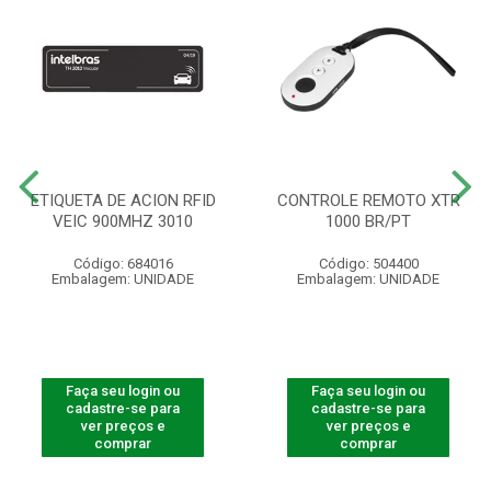
ETIQUETA DE ACION RFID
CONTROLE REMOTO XTR
VEIC 900MHZ 3010
1000 BR/PT
Código: 684016
Código: 504400
Embalagem: UNIDADE
Embalagem: UNIDADE
Faça seu login ou
Faça seu login ou
cadastre-se para
cadastre-se para
ver preços e
ver preços e
comprar
comprar