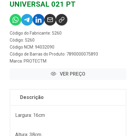
UNIVERSAL 021 PT
Código do Fabricante: 5260
Código: 5260
Código NCM: 94032090
Código de Barras do Produto: 7890000075893
Marca:
PROTECTM
VER PREÇO
Descrição
Largura: 16cm
Altura: 38cm