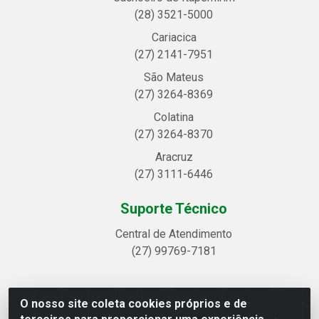
(28) 3521-5000
Cariacica
(27) 2141-7951
São Mateus
(27) 3264-8369
Colatina
(27) 3264-8370
Aracruz
(27) 3111-6446
Suporte Técnico
Central de Atendimento
(27) 99769-7181
O nosso site coleta cookies próprios e de
Linhavix Distribuidora LTDA - Avenida Alegre, 2521 -