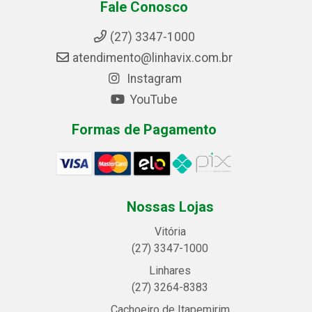
Fale Conosco
(27) 3347-1000
atendimento@linhavix.com.br
Instagram
YouTube
Formas de Pagamento
Nossas Lojas
Vitória
(27) 3347-1000
Linhares
(27) 3264-8383
Cachoeiro de Itapemirim