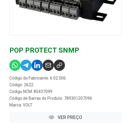
POP PROTECT SNMP
Código do Fabricante: 6.02.006
Código: 2622
Código NCM: 85437099
Código de Barras do Produto: 789301207096
Marca:
VOLT
VER PREÇO