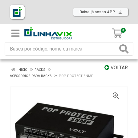
Baixe já nosso APP
0
VOLTAR
INÍCIO
RACKS
ACESSORIOS PARA RACKS
POP PROTECT SNMP