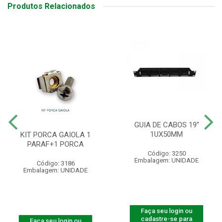
Produtos Relacionados
GUIA DE CABOS 19”
1UX50MM
KIT PORCA GAIOLA 1
PARAF+1 PORCA
Código: 3250
Embalagem: UNIDADE
Código: 3186
Embalagem: UNIDADE
Faça seu login ou
cadastre-se para
Faça seu login ou