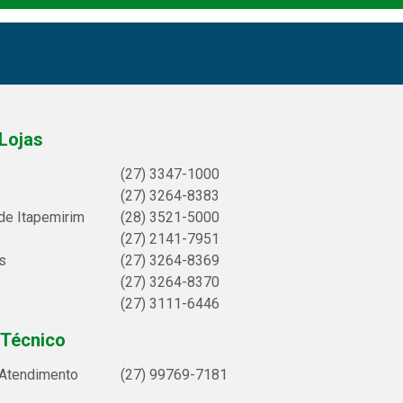
Lojas
(27) 3347-1000
(27) 3264-8383
de Itapemirim
(28) 3521-5000
(27) 2141-7951
s
(27) 3264-8369
(27) 3264-8370
(27) 3111-6446
 Técnico
 Atendimento
(27) 99769-7181