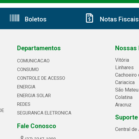
Boletos
Notas Fiscais
Departamentos
Nossas 
Vitória
COMUNICACAO
Linhares
CONSUMO
Cachoeiro 
CONTROLE DE ACESSO
Cariacica
ENERGIA
São Mateu
ENERGIA SOLAR
Colatina
REDES
Aracruz
DE
SEGURANCA ELETRONICA
Suporte
Fale Conosco
Central de