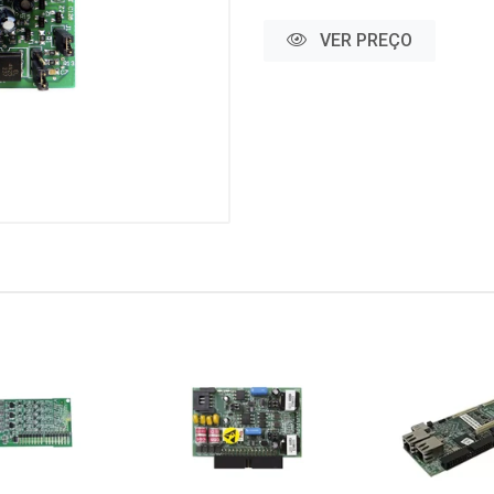
VER PREÇO