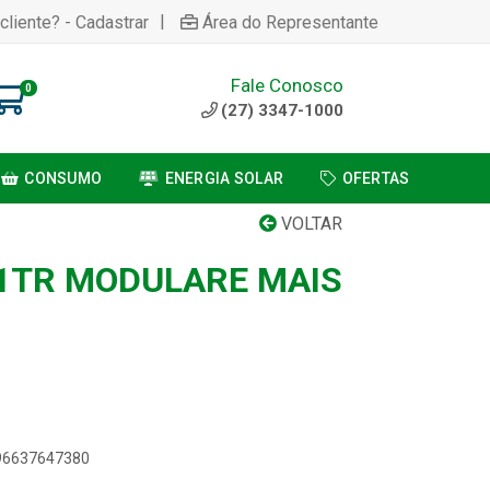
|
cliente? - Cadastrar
Área do Representante
Fale Conosco
0
(27) 3347-1000
CONSUMO
ENERGIA SOLAR
OFERTAS
VOLTAR
1TR MODULARE MAIS
896637647380