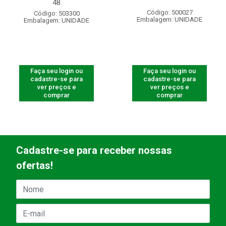
48
Código: 500027
Código: 503300
Embalagem: UNIDADE
Embalagem: UNIDADE
Faça seu login ou
Faça seu login ou
cadastre-se para
cadastre-se para
ver preços e
ver preços e
comprar
comprar
Cadastre-se para receber nossas
ofertas!