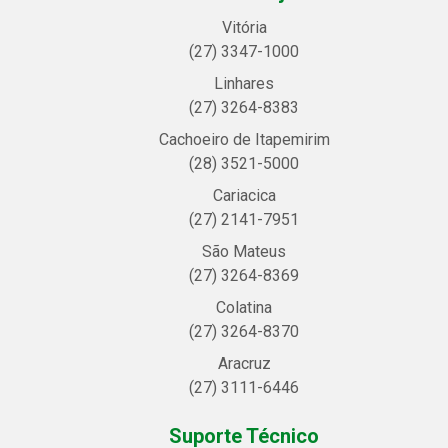
Vitória
(27) 3347-1000
Linhares
(27) 3264-8383
Cachoeiro de Itapemirim
(28) 3521-5000
Cariacica
(27) 2141-7951
São Mateus
(27) 3264-8369
Colatina
(27) 3264-8370
Aracruz
(27) 3111-6446
Suporte Técnico