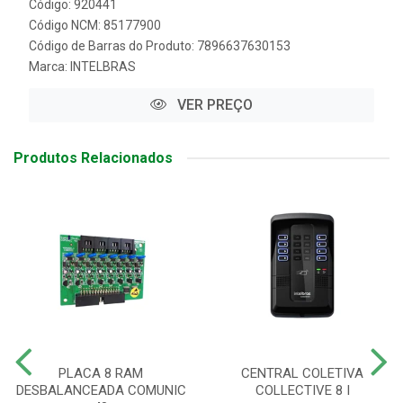
Código: 920441
Código NCM: 85177900
Código de Barras do Produto: 7896637630153
Marca:
INTELBRAS
VER PREÇO
Produtos Relacionados
PLACA 8 RAM
CENTRAL COLETIVA
DESBALANCEADA COMUNIC
COLLECTIVE 8 I