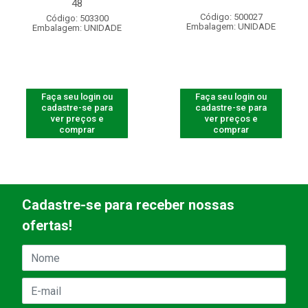
48
Código: 500027
Código: 503300
Embalagem: UNIDADE
Embalagem: UNIDADE
Faça seu login ou
Faça seu login ou
cadastre-se para
cadastre-se para
ver preços e
ver preços e
comprar
comprar
Cadastre-se para receber nossas
ofertas!