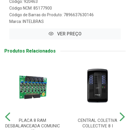
Código: 920463
Código NCM: 85177900
Código de Barras do Produto: 7896637630146
Marca:
INTELBRAS
VER PREÇO
Produtos Relacionados
PLACA 8 RAM
CENTRAL COLETIVA
DESBALANCEADA COMUNIC
COLLECTIVE 8 I