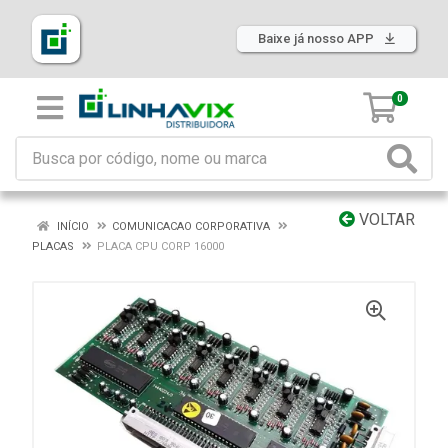
Baixe já nosso APP
0
VOLTAR
INÍCIO
COMUNICACAO CORPORATIVA
PLACAS
PLACA CPU CORP 16000