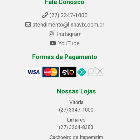
Fale Conosco
(27) 3347-1000
atendimento@linhavix.com.br
Instagram
YouTube
Formas de Pagamento
Nossas Lojas
Vitória
(27) 3347-1000
Linhares
(27) 3264-8383
Cachoeiro de Itapemirim