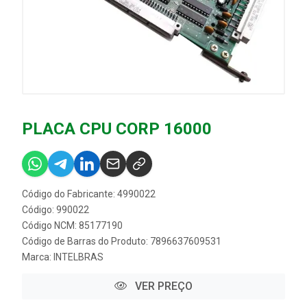
PLACA CPU CORP 16000
Código do Fabricante: 4990022
Código: 990022
Código NCM: 85177190
Código de Barras do Produto: 7896637609531
Marca:
INTELBRAS
VER PREÇO