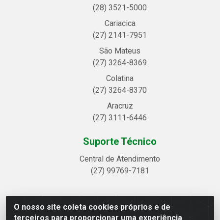
(28) 3521-5000
Cariacica
(27) 2141-7951
São Mateus
(27) 3264-8369
Colatina
(27) 3264-8370
Aracruz
(27) 3111-6446
Suporte Técnico
Central de Atendimento
(27) 99769-7181
O nosso site coleta cookies próprios e de
Linhavix Distribuidora LTDA - Avenida Alegre, 2521 -
terceiros para proporcionar uma experiência