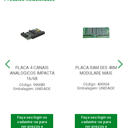
PLACA 4 CANAIS
PLACA RAM DES 4RM
ANALOGICOS IMPACTA
MODULARE MAIS
16/68
Código: 400304
Código: 990083
Embalagem: UNIDADE
Embalagem: UNIDADE
Faça seu login ou
Faça seu login ou
cadastre-se para
cadastre-se para
ver preços e
ver preços e