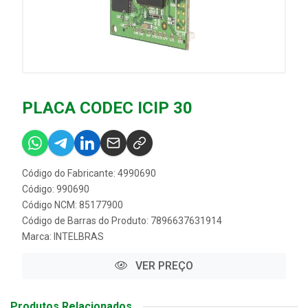
PLACA CODEC ICIP 30
Código do Fabricante: 4990690
Código: 990690
Código NCM: 85177900
Código de Barras do Produto: 7896637631914
Marca:
INTELBRAS
VER PREÇO
Produtos Relacionados