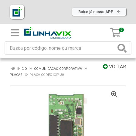
Baixe já nosso APP
0
VOLTAR
INÍCIO
COMUNICACAO CORPORATIVA
PLACAS
PLACA CODEC ICIP 30