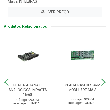
Marca:
INTELBRAS
VER PREÇO
Produtos Relacionados
PLACA 4 CANAIS
PLACA RAM DES 4RM
ANALOGICOS IMPACTA
MODULARE MAIS
16/68
Código: 400304
Código: 990083
Embalagem: UNIDADE
Embalagem: UNIDADE