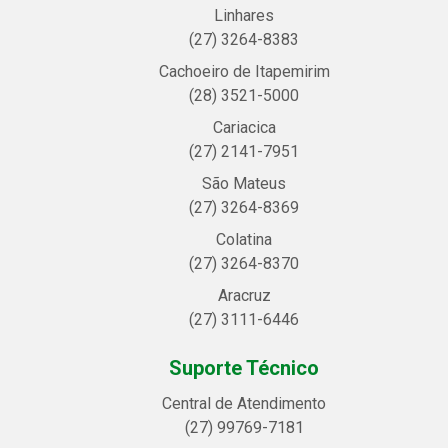
Linhares
(27) 3264-8383
Cachoeiro de Itapemirim
(28) 3521-5000
Cariacica
(27) 2141-7951
São Mateus
(27) 3264-8369
Colatina
(27) 3264-8370
Aracruz
(27) 3111-6446
Suporte Técnico
Central de Atendimento
(27) 99769-7181