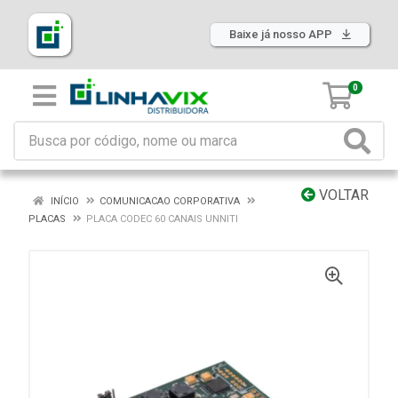
Baixe já nosso APP
0
VOLTAR
INÍCIO
COMUNICACAO CORPORATIVA
PLACAS
PLACA CODEC 60 CANAIS UNNITI