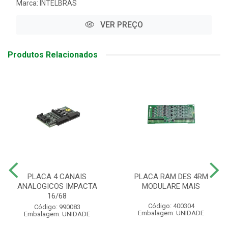
Marca:
INTELBRAS
VER PREÇO
Produtos Relacionados
PLACA 4 CANAIS
PLACA RAM DES 4RM
ANALOGICOS IMPACTA
MODULARE MAIS
16/68
Código: 400304
Código: 990083
Embalagem: UNIDADE
Embalagem: UNIDADE