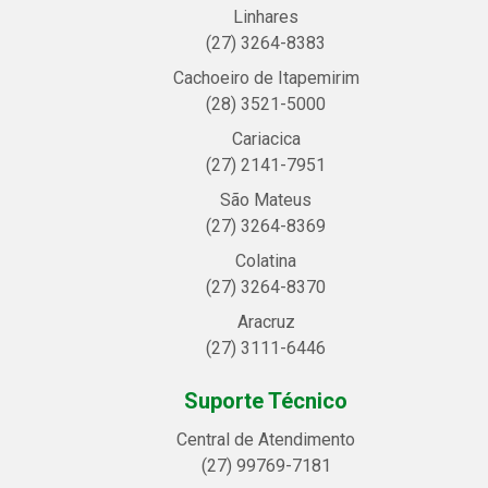
Linhares
(27) 3264-8383
Cachoeiro de Itapemirim
(28) 3521-5000
Cariacica
(27) 2141-7951
São Mateus
(27) 3264-8369
Colatina
(27) 3264-8370
Aracruz
(27) 3111-6446
Suporte Técnico
Central de Atendimento
(27) 99769-7181