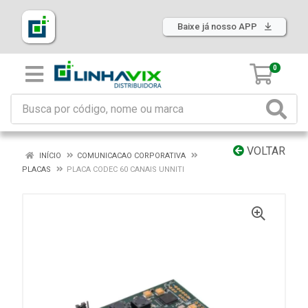
Baixe já nosso APP
0
VOLTAR
INÍCIO
COMUNICACAO CORPORATIVA
PLACAS
PLACA CODEC 60 CANAIS UNNITI