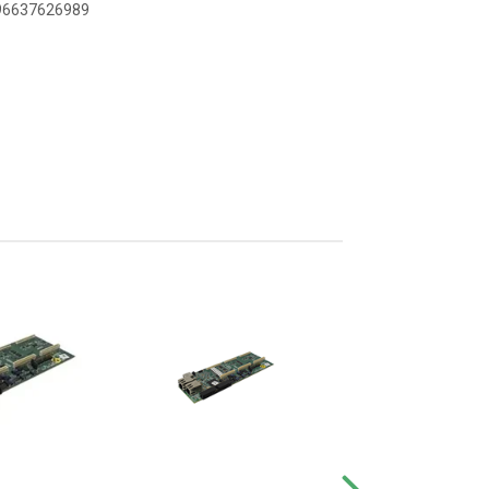
896637626989