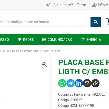
|
Já é cliente? - Entrar
Não é 
CESSO
REDES
COMUNICACAO
ENERGIA
PLACA BASE PORTEIRO XPE 24 LIGTH C/ EMB
PLACA BASE 
LIGTH C/ EMB
Código do Fabricante: 4920527
Código: 920527
Código NCM: 85177190