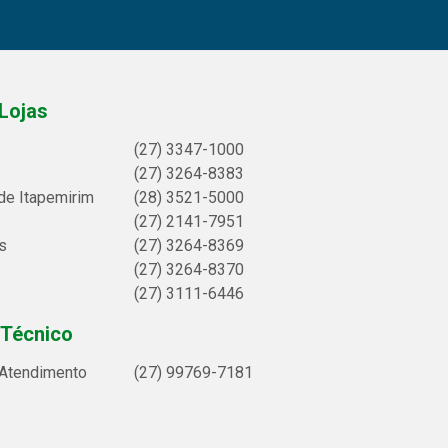
Lojas
(27) 3347-1000
(27) 3264-8383
de Itapemirim
(28) 3521-5000
(27) 2141-7951
s
(27) 3264-8369
(27) 3264-8370
(27) 3111-6446
 Técnico
 Atendimento
(27) 99769-7181