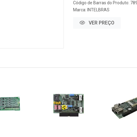
Código de Barras do Produto: 7
Marca:
INTELBRAS
VER PREÇO