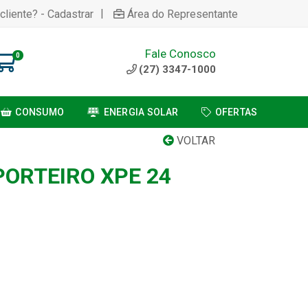
|
cliente? - Cadastrar
Área do Representante
Fale Conosco
0
(27) 3347-1000
CONSUMO
ENERGIA SOLAR
OFERTAS
VOLTAR
PORTEIRO XPE 24