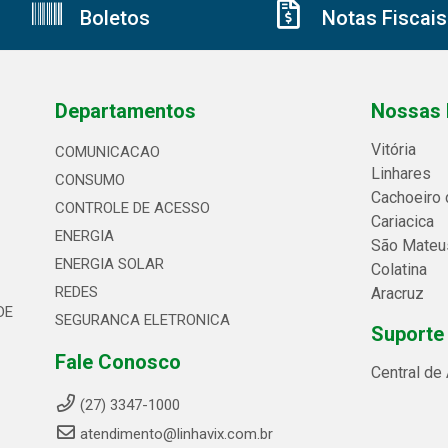
Boletos
Notas Fiscais
Departamentos
Nossas 
Vitória
COMUNICACAO
Linhares
CONSUMO
Cachoeiro 
CONTROLE DE ACESSO
Cariacica
ENERGIA
São Mateu
ENERGIA SOLAR
Colatina
REDES
Aracruz
DE
SEGURANCA ELETRONICA
Suporte
Fale Conosco
Central de
(27) 3347-1000
atendimento@linhavix.com.br