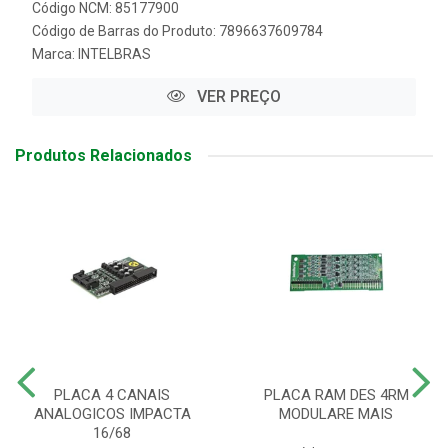
Código NCM: 85177900
Código de Barras do Produto: 7896637609784
Marca:
INTELBRAS
VER PREÇO
Produtos Relacionados
PLACA 4 CANAIS
PLACA RAM DES 4RM
ANALOGICOS IMPACTA
MODULARE MAIS
16/68