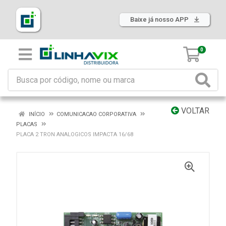
Baixe já nosso APP
0
VOLTAR
INÍCIO
COMUNICACAO CORPORATIVA
PLACAS
PLACA 2 TRON ANALOGICOS IMPACTA 16/68