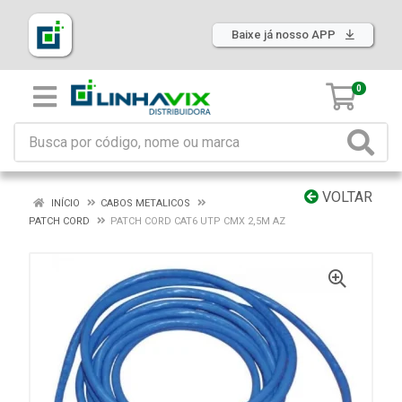
Baixe já nosso APP
0
VOLTAR
INÍCIO
CABOS METALICOS
PATCH CORD
PATCH CORD CAT6 UTP CMX 2,5M AZ