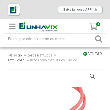
Baixe já nosso APP
0
VOLTAR
INÍCIO
CABOS METALICOS
PATCH CORD
PATCH CORD CAT6 UTP CM 1,5M VM