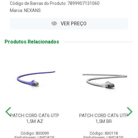
Código de Barras do Produto: 7899907131060
Marca:
NEXANS
VER PREÇO
Produtos Relacionados
PATCH CORD CAT6 UTP
PATCH CORD CAT6 UTP
1,5M AZ
1,5M BR
Código: 830099
Código: 830118
Embalagem: UNIDADE
Embalagem: UNIDADE