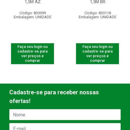
1,5M AZ
1,5M BR
Código: 830099
Código: 830118
Embalagem: UNIDADE
Embalagem: UNIDADE
Faça seu login ou
Faça seu login ou
cadastre-se para
cadastre-se para
ver preços e
ver preços e
comprar
comprar
Cadastre-se para receber nossas
ofertas!