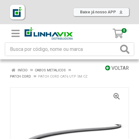
Baixe já nosso APP
0
VOLTAR
INÍCIO
CABOS METALICOS
PATCH CORD
PATCH CORD CAT6 UTP 5M CZ