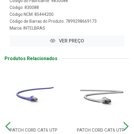
Código do Fabricante: 4830088
Código: 830088
Código NCM: 85444200
Código de Barras do Produto: 7899298669173
Marca:
INTELBRAS
VER PREÇO
Produtos Relacionados
PATCH CORD CAT6 UTP
PATCH CORD CAT6 UTP