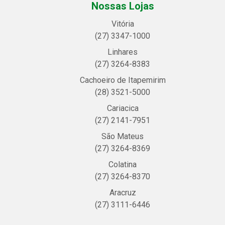
Nossas Lojas
Vitória
(27) 3347-1000
Linhares
(27) 3264-8383
Cachoeiro de Itapemirim
(28) 3521-5000
Cariacica
(27) 2141-7951
São Mateus
(27) 3264-8369
Colatina
(27) 3264-8370
Aracruz
(27) 3111-6446