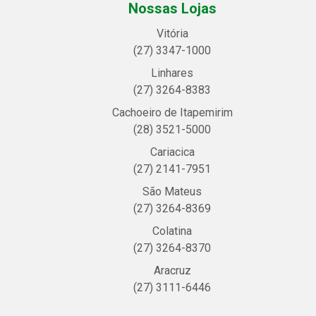
Nossas Lojas
Vitória
(27) 3347-1000
Linhares
(27) 3264-8383
Cachoeiro de Itapemirim
(28) 3521-5000
Cariacica
(27) 2141-7951
São Mateus
(27) 3264-8369
Colatina
(27) 3264-8370
Aracruz
(27) 3111-6446