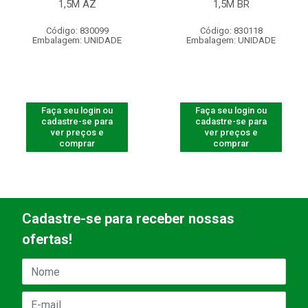
1,5M AZ
1,5M BR
Código: 830099
Código: 830118
Embalagem: UNIDADE
Embalagem: UNIDADE
Faça seu login ou
Faça seu login ou
cadastre-se para
cadastre-se para
ver preços e
ver preços e
comprar
comprar
Cadastre-se para receber nossas
ofertas!