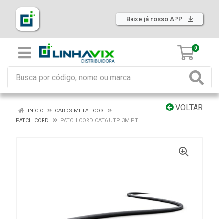
Baixe já nosso APP
0
VOLTAR
INÍCIO
CABOS METALICOS
PATCH CORD
PATCH CORD CAT6 UTP 3M PT