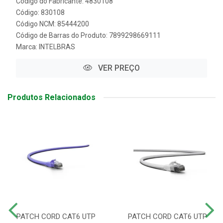
Código do Fabricante: 4830108
Código: 830108
Código NCM: 85444200
Código de Barras do Produto: 7899298669111
Marca:
INTELBRAS
VER PREÇO
Produtos Relacionados
PATCH CORD CAT6 UTP
PATCH CORD CAT6 UTP