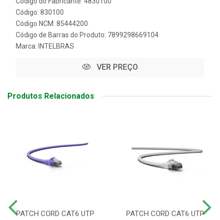
Código do Fabricante: 4830100
Código: 830100
Código NCM: 85444200
Código de Barras do Produto: 7899298669104
Marca:
INTELBRAS
VER PREÇO
Produtos Relacionados
PATCH CORD CAT6 UTP
PATCH CORD CAT6 UTP