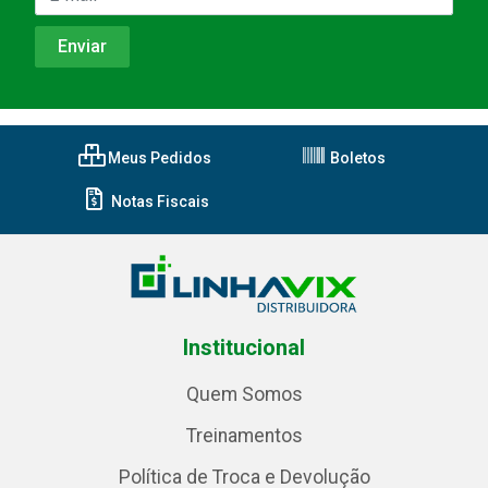
Meus Pedidos
Boletos
Notas Fiscais
Institucional
Quem Somos
Treinamentos
Política de Troca e Devolução