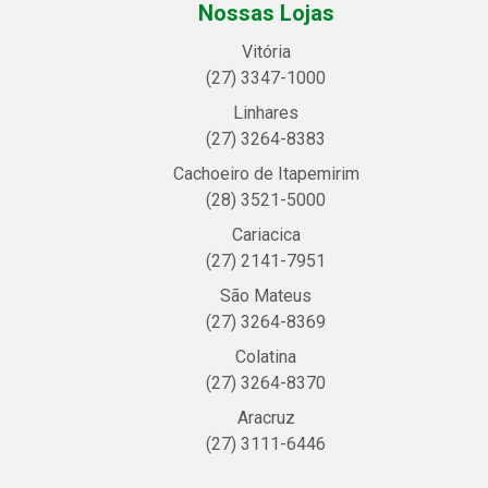
Nossas Lojas
Vitória
(27) 3347-1000
Linhares
(27) 3264-8383
Cachoeiro de Itapemirim
(28) 3521-5000
Cariacica
(27) 2141-7951
São Mateus
(27) 3264-8369
Colatina
(27) 3264-8370
Aracruz
(27) 3111-6446