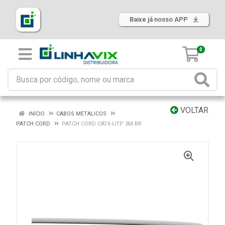
Baixe já nosso APP
0
VOLTAR
INÍCIO
CABOS METALICOS
PATCH CORD
PATCH CORD CAT6 UTP 3M BR