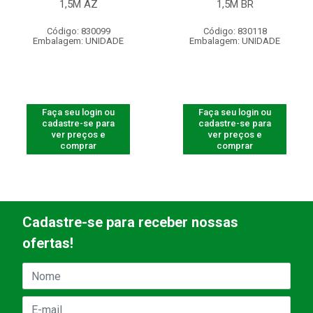
1,5M AZ
1,5M BR
Código: 830099
Código: 830118
Embalagem: UNIDADE
Embalagem: UNIDADE
Faça seu login ou
Faça seu login ou
cadastre-se para
cadastre-se para
ver preços e
ver preços e
comprar
comprar
Cadastre-se para receber nossas
ofertas!