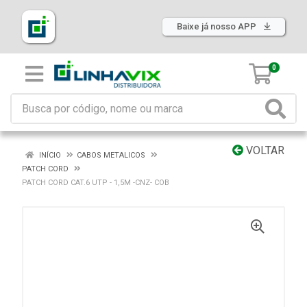
Baixe já nosso APP
0
VOLTAR
INÍCIO
CABOS METALICOS
PATCH CORD
PATCH CORD CAT.6 UTP - 1,5M -CNZ- COB