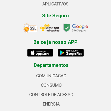
APLICATIVOS
Site Seguro
Baixe já nosso APP
Departamentos
COMUNICACAO
CONSUMO
CONTROLE DE ACESSO
ENERGIA