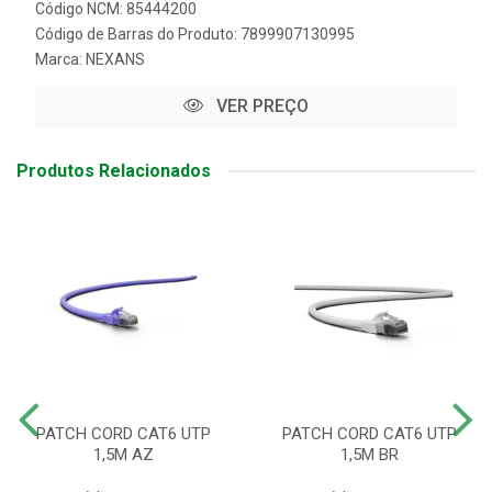
Código NCM: 85444200
Código de Barras do Produto: 7899907130995
Marca:
NEXANS
VER PREÇO
Produtos Relacionados
PATCH CORD CAT6 UTP
PATCH CORD CAT6 UTP
1,5M AZ
1,5M BR