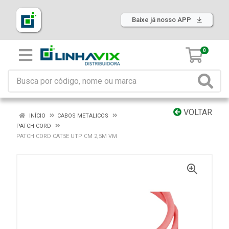
Baixe já nosso APP
0
VOLTAR
INÍCIO
CABOS METALICOS
PATCH CORD
PATCH CORD CAT5E UTP CM 2,5M VM