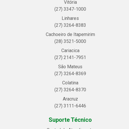
Vitória
(27) 3347-1000
Linhares
(27) 3264-8383
Cachoeiro de Itapemirim
(28) 3521-5000
Cariacica
(27) 2141-7951
São Mateus
(27) 3264-8369
Colatina
(27) 3264-8370
Aracruz
(27) 3111-6446
Suporte Técnico