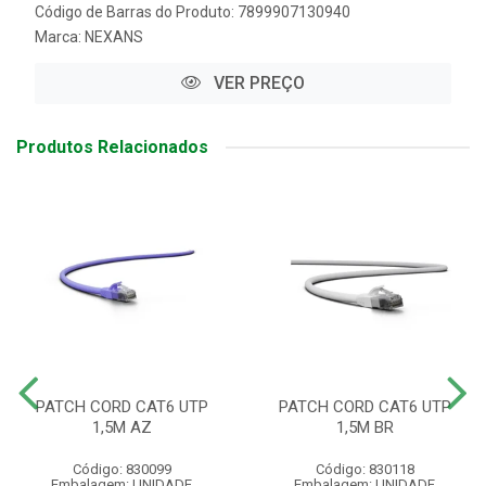
Código de Barras do Produto: 7899907130940
Marca:
NEXANS
VER PREÇO
Produtos Relacionados
PATCH CORD CAT6 UTP
PATCH CORD CAT6 UTP
1,5M AZ
1,5M BR
Código: 830099
Código: 830118
Embalagem: UNIDADE
Embalagem: UNIDADE