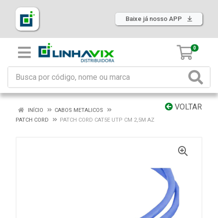
Baixe já nosso APP
0
VOLTAR
INÍCIO
CABOS METALICOS
PATCH CORD
PATCH CORD CAT5E UTP CM 2,5M AZ