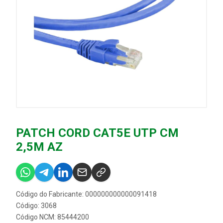
PATCH CORD CAT5E UTP CM
2,5M AZ
Código do Fabricante: 000000000000091418
Código: 3068
Código NCM: 85444200