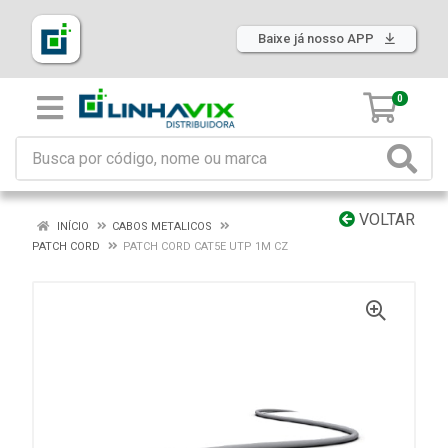
Baixe já nosso APP
0
VOLTAR
INÍCIO
CABOS METALICOS
PATCH CORD
PATCH CORD CAT5E UTP 1M CZ