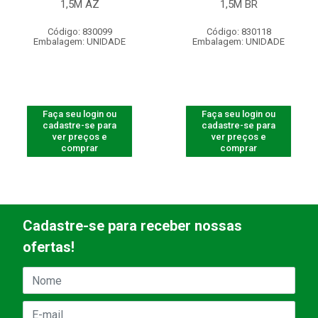
1,5M AZ
1,5M BR
Código: 830099
Código: 830118
Embalagem: UNIDADE
Embalagem: UNIDADE
Faça seu login ou
Faça seu login ou
cadastre-se para
cadastre-se para
ver preços e
ver preços e
comprar
comprar
Cadastre-se para receber nossas
ofertas!