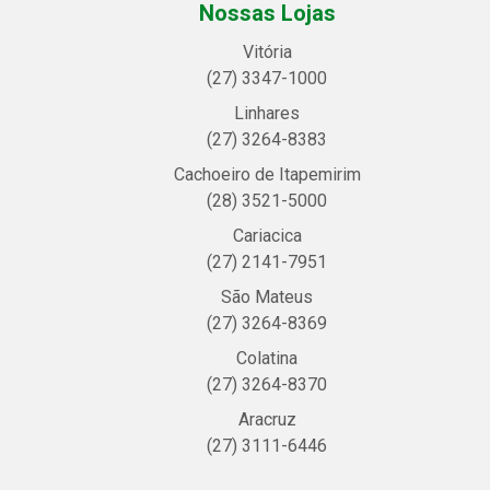
Nossas Lojas
Vitória
(27) 3347-1000
Linhares
(27) 3264-8383
Cachoeiro de Itapemirim
(28) 3521-5000
Cariacica
(27) 2141-7951
São Mateus
(27) 3264-8369
Colatina
(27) 3264-8370
Aracruz
(27) 3111-6446