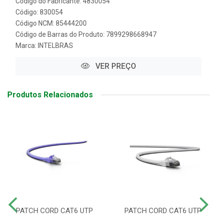
Código do Fabricante: 4830054
Código: 830054
Código NCM: 85444200
Código de Barras do Produto: 7899298668947
Marca:
INTELBRAS
VER PREÇO
Produtos Relacionados
PATCH CORD CAT6 UTP
PATCH CORD CAT6 UTP