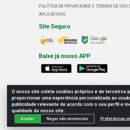
POLÍTICA DE PRIVACIDADE E TERMOS DE USO 
APLICATIVOS
Site Seguro
Baixe já nosso APP
O nosso site coleta cookies próprios e de terceiros 
proporcionar uma experiência personalizada ao usuár
publicidade relevante de acordo com o seu perfil e m
Linhavix Distribuidora LTDA - Aven
qualidade do nosso site.
Aceitar
Negar não essenciais
Preferências d