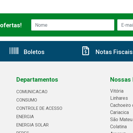
ofertas!
Boletos
Notas Fiscais
Departamentos
Nossas 
Vitória
COMUNICACAO
Linhares
CONSUMO
Cachoeiro 
CONTROLE DE ACESSO
Cariacica
ENERGIA
São Mateu
ENERGIA SOLAR
Colatina