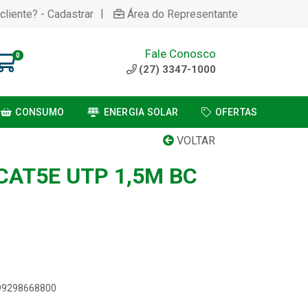
|
cliente? - Cadastrar
Área do Representante
Fale Conosco
0
(27) 3347-1000
CONSUMO
ENERGIA SOLAR
OFERTAS
VOLTAR
CAT5E UTP 1,5M BC
899298668800